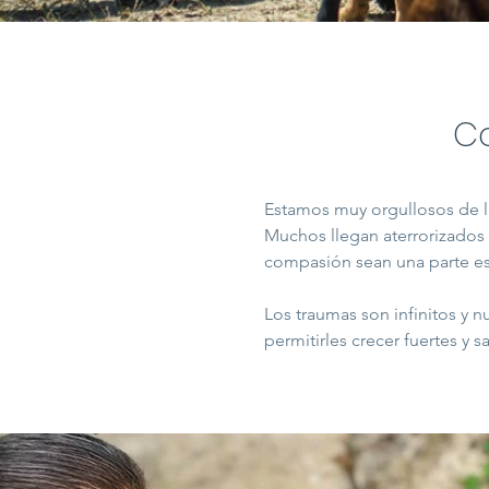
Co
Estamos muy orgullosos de la
Muchos llegan aterrorizados 
compasión sean una parte es
Los traumas son infinitos y n
permitirles crecer fuertes y sa