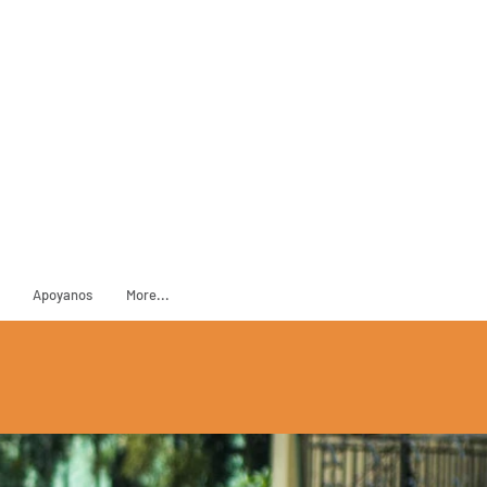
ADOPT
SPONSOR
Apoyanos
More...