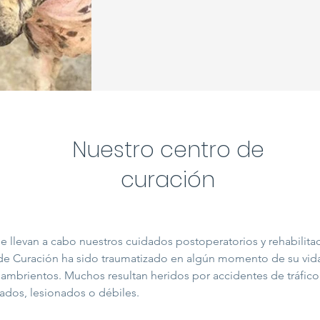
Nuestro centro de
curación
 llevan a cabo nuestros cuidados postoperatorios y rehabilita
de Curación ha sido traumatizado en algún momento de su vida.
hambrientos. Muchos resultan heridos por accidentes de tráfic
zados, lesionados o débiles.