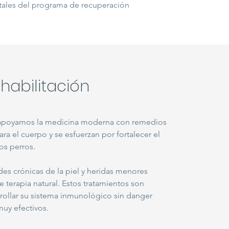
itales del programa de recuperación
habilitación
 apoyamos la medicina moderna con remedios
ra el cuerpo y se esfuerzan por fortalecer el
os perros.
es crónicas de la piel y heridas menores
e terapia natural. Estos tratamientos son
rollar su sistema inmunológico sin danger
muy efectivos.