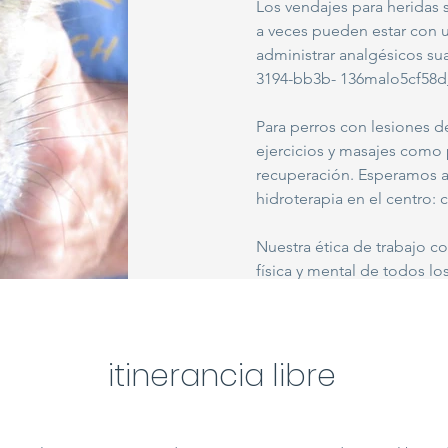
Los vendajes para heridas s
a veces pueden estar con 
administrar analgésicos su
3194-bb3b- 136malo5cf58d
Para perros con lesiones d
ejercicios y masajes como 
recuperación. Esperamos a
hidroterapia en el centro:
Nuestra ética de trabajo c
física y mental de todos lo
itinerancia libre