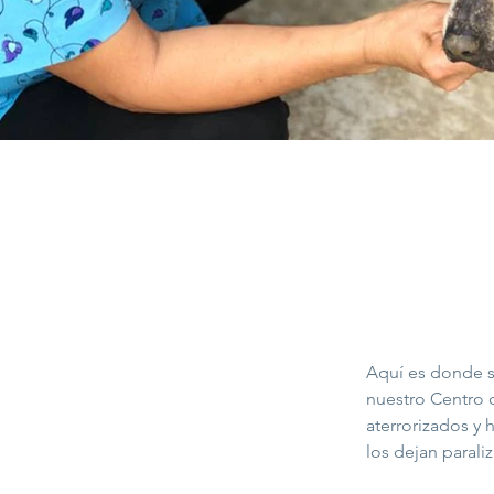
Aquí es donde se
nuestro Centro 
aterrorizados y 
los dejan parali