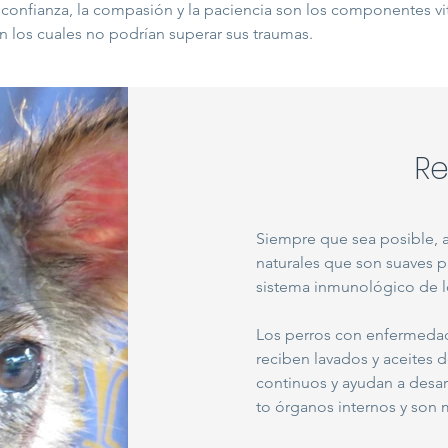
confianza, la compasión y la paciencia son los componentes v
n los cuales no podrían superar sus traumas.
Re
Siempre que sea posible,
naturales que son suaves pa
sistema inmunológico de l
Los perros con enfermedad
reciben lavados y aceites d
continuos y ayudan a desar
to órganos internos y son 