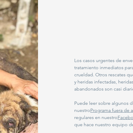
Los casos urgentes de enve
tratamiento inmediatos para 
crueldad. Otros rescates qu
y heridas infectadas, herid
abandonados son casi diar
Puede leer sobre algunos d
nuestro
Programa fuera de a
regulares en nuestro
Faceb
que hace nuestro equipo de 