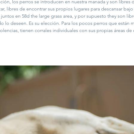
ción, los perros se introducen en nuestra manada y son libres d
zar, libres de encontrar sus propios lugares para descansar bajo
 juntos en 58d the large grass area, y por supuesto they son libre
 lo deseen. Es su elección. Para los pocos perros que están m
lencias, tienen corrales individuales con sus propias áreas de