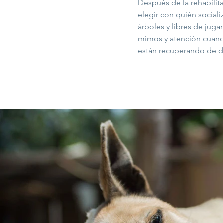
Después de la rehabilita
elegir con quién sociali
árboles y libres de jugar
mimos y atención cuando
están recuperando de do