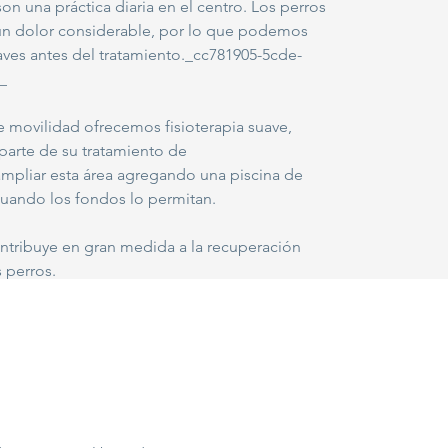
on una práctica diaria en el centro. Los perros
un dolor considerable, por lo que podemos
aves antes del tratamiento._cc781905-5cde-
_
e movilidad ofrecemos fisioterapia suave,
parte de su tratamiento de
mpliar esta área agregando una piscina de
 cuando los fondos lo permitan.
ontribuye en gran medida a la recuperación
s perros.