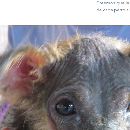
Creemos que la 
de cada perro si