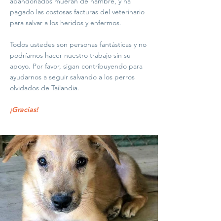
abandonados mueran de hambre, y ha
pagado las costosas facturas del veterinario
para salvar a los heridos y enfermos.
Todos ustedes son personas fantásticas y no
podríamos hacer nuestro trabajo sin su
apoyo. Por favor, sigan contribuyendo para
ayudarnos a seguir salvando a los perros
olvidados de Tailandia.
¡Gracias!