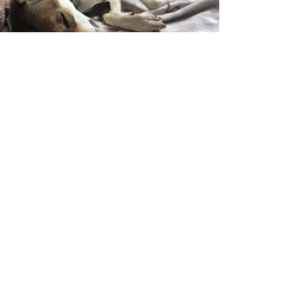
Hogar
Acerca de
Nuestra
historia