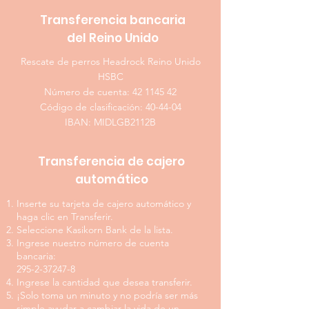
Transferencia bancaria
del Reino Unido
Rescate de perros Headrock Reino Unido
HSBC
Número de cuenta:
42 1145 42
Código de clasificación: 40-44-04
IBAN: MIDLGB2112B
Transferencia de cajero
automático
Inserte su tarjeta de cajero automático y
haga clic en Transferir.
Seleccione Kasikorn Bank de la lista.
Ingrese nuestro número de cuenta
bancaria:
295-2-37247-8
Ingrese la cantidad que desea transferir.
¡Solo toma un minuto y no podría ser más
simple ayudar a cambiar la vida de un