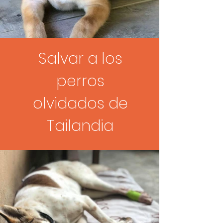
Salvar a los
perros
olvidados de
Tailandia