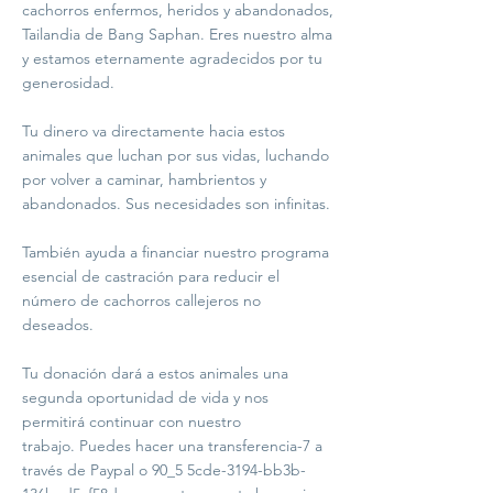
cachorros enfermos, heridos y abandonados,
Tailandia de Bang Saphan. Eres nuestro alma
y estamos eternamente agradecidos por tu
generosidad.
Tu dinero va directamente hacia estos
animales que luchan por sus vidas, luchando
por volver a caminar, hambrientos y
abandonados. Sus necesidades son infinitas.
También ayuda a financiar nuestro programa
esencial de castración para reducir el
número de cachorros callejeros no
deseados.
Tu donación dará a estos animales una
segunda oportunidad de vida y nos
permitirá continuar con nuestro
trabajo. Puedes hacer una transferencia-7 a
través de Paypal o 90_5 5cde-3194-bb3b-